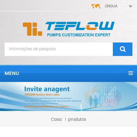
LÍNGUA
MENU
Casa
produtos