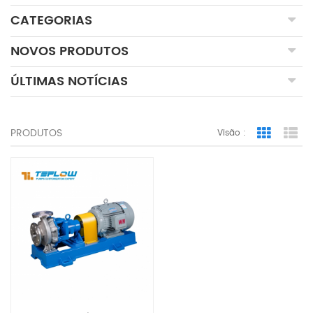
CATEGORIAS
NOVOS PRODUTOS
ÚLTIMAS NOTÍCIAS
PRODUTOS
Visão :
Grid Vie
Lis