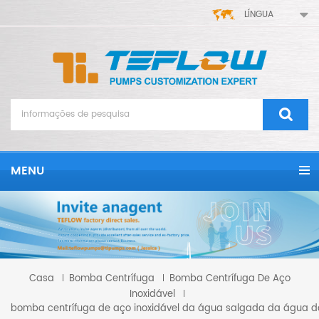
LÍNGUA
MENU
Casa
Bomba Centrífuga
Bomba Centrífuga De Aço
Inoxidável
bomba centrífuga de aço inoxidável da água salgada da água d