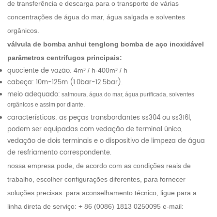
de transferência e descarga para o transporte de várias
concentrações de água do mar, água salgada e solventes
orgânicos.
válvula de bomba anhui tenglong bomba de aço inoxidável
parâmetros centrífugos principais:
quociente de vazão:
4m³ / h-400m³ / h
cabeça: 10m-125m (1.0bar-12.5bar).
meio adequado:
salmoura, água do mar, água purificada, solventes
orgânicos e assim por diante.
características: as peças transbordantes ss304 ou ss316l,
podem ser equipadas com vedação de terminal único,
vedação de dois terminais e o dispositivo de limpeza de água
de resfriamento correspondente.
nossa empresa pode, de acordo com as condições reais de
trabalho, escolher configurações diferentes, para fornecer
soluções precisas.
para aconselhamento técnico, ligue para a
linha direta de serviço: + 86 (0086) 1813 0250095 e-mail: