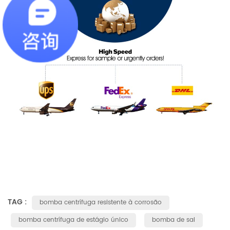
TAG :
bomba centrífuga resistente à corrosão
bomba centrífuga de estágio único
bomba de sal