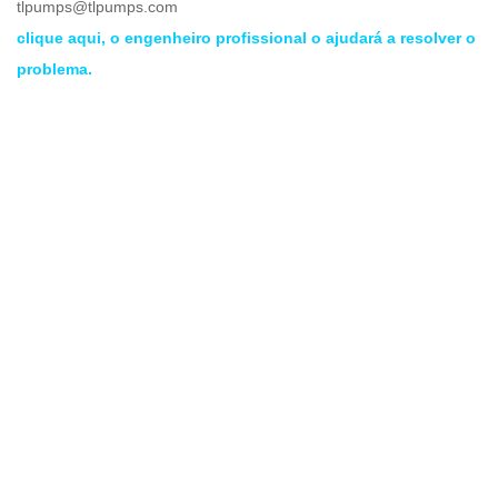
tlpumps@tlpumps.com
clique aqui, o engenheiro profissional o ajudará a resolver o
problema.