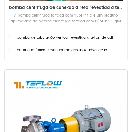
bomba centrífuga de conexão direta revestida a teflon ihf-d
A bomba centrífuga forrada com flúor ihf-d é um produto
aprimorado da bomba centrífuga forrada com flúor ihf. O que
é mais resistente a ácidos do que
[ ]
bomba de tubulação vertical revestida a teflon de gdf
[ ]
bomba química centrífuga de aço inoxidável de ih