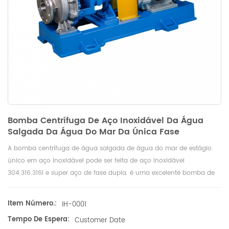
Bomba Centrífuga De Aço Inoxidável Da Água
Salgada Da Água Do Mar Da Única Fase
A bomba centrífuga de água salgada de água do mar de estágio
único em aço inoxidável pode ser feita de aço inoxidável
304.316.316l e super aço de fase dupla. é uma excelente bomba de
transferência e descarga para o transporte de várias concentrações
de água do mar, água salgada e solventes orgânicos.
Item Número.:
IH-0001
Tempo De Espera:
Customer Date