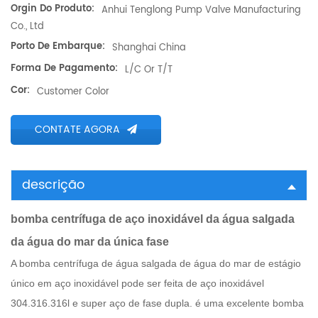
Orgin Do Produto:
Anhui Tenglong Pump Valve Manufacturing
Co., Ltd
Porto De Embarque:
Shanghai China
Forma De Pagamento:
L/C Or T/T
Cor:
Customer Color
CONTATE AGORA
descrição
bomba centrífuga de aço inoxidável da água salgada
da água do mar da única fase
A bomba centrífuga de água salgada de água do mar de estágio
único em aço inoxidável pode ser feita de aço inoxidável
304.316.316l e super aço de fase dupla. é uma excelente bomba