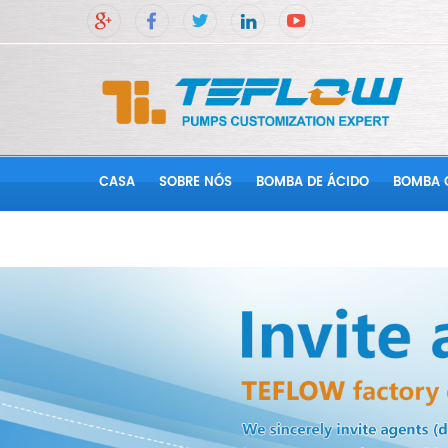
CASA
SOBRE NÓS
BOMBA DE ÁCIDO
BOMBA 
CONTATE-NOS