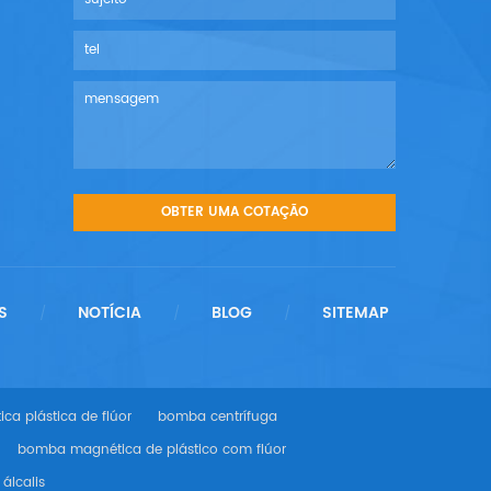
S
NOTÍCIA
BLOG
SITEMAP
/
/
/
a plástica de flúor
bomba centrífuga
bomba magnética de plástico com flúor
álcalis