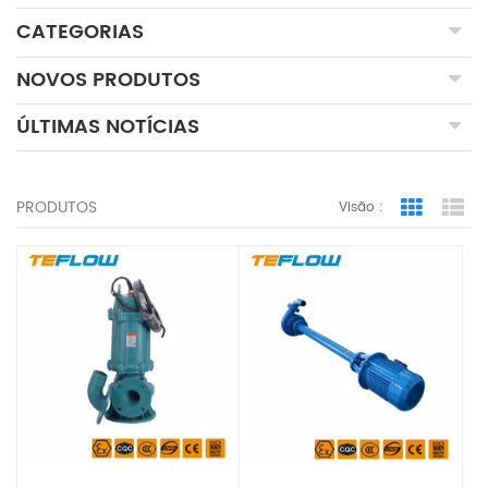
CATEGORIAS
NOVOS PRODUTOS
ÚLTIMAS NOTÍCIAS
PRODUTOS
Visão :
Grid Vie
Lis