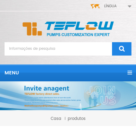
LÍNGUA
MENU
Casa
produtos