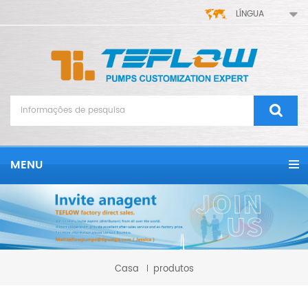
LÍNGUA
MENU
Casa
produtos