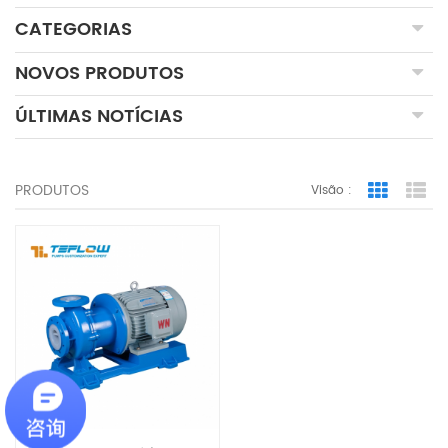
CATEGORIAS
NOVOS PRODUTOS
ÚLTIMAS NOTÍCIAS
PRODUTOS
Visão :
Grid Vie
Lis