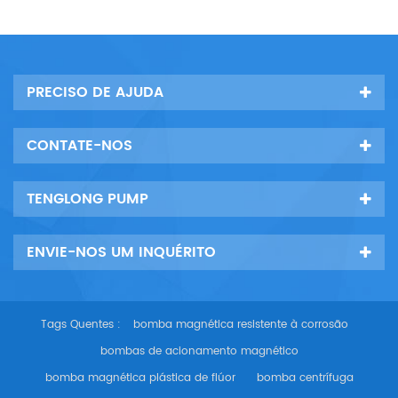
PRECISO DE AJUDA
CONTATE-NOS
TENGLONG PUMP
ENVIE-NOS UM INQUÉRITO
Tags Quentes :
bomba magnética resistente à corrosão
bombas de acionamento magnético
bomba magnética plástica de flúor
bomba centrífuga