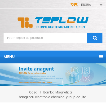
LÍNGUA
MENU
Bomba Magnética
Casa
hangzhou electronic chemical group co., ltd.