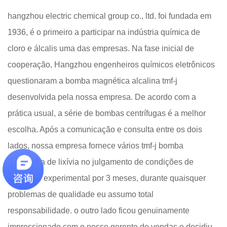
hangzhou electric chemical group co., ltd. foi fundada em
1936, é o primeiro a participar na indústria química de
cloro e álcalis uma das empresas.
Na fase inicial de
cooperação, Hangzhou engenheiros químicos eletrônicos
questionaram a bomba magnética alcalina tmf-j
desenvolvida pela nossa empresa. De acordo com a
prática usual, a série de bombas centrífugas é a melhor
escolha.
Após a comunicação e consulta entre os dois
lados, nossa empresa fornece vários tmf-j bomba
magnética de lixívia no julgamento de condições de
operação experimental por 3 meses, durante quaisquer
problemas de qualidade eu assumo total
responsabilidade.
o outro lado ficou genuinamente
impressionado com o nosso gerente de vendas e decidiu