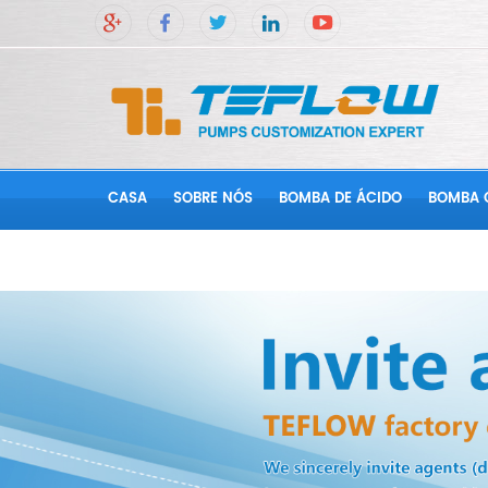
CASA
SOBRE NÓS
BOMBA DE ÁCIDO
BOMBA 
CONTATE-NOS